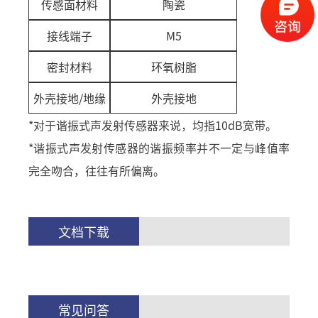
传感面材料
陶瓷
接线端子
M5
密封材料
环氧树脂
外壳接地/地缘
外壳接地
*对于谐振式声发射传感器来说，均指10dB宽带。
*谐振式声发射传感器的谐振频率并不一定与峰值率
完全吻合，往往有所偏离。
文档下载
常见问答