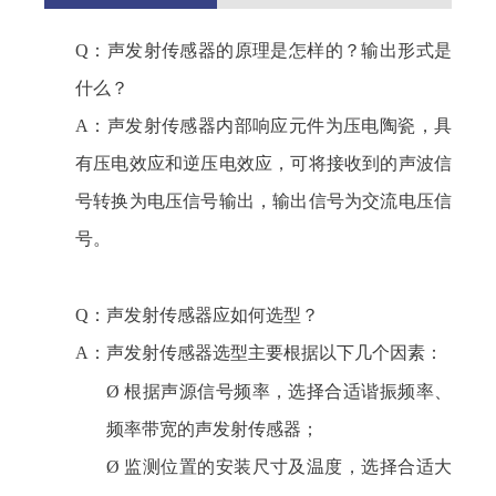
Q：声发射传感器的原理是怎样的？输出形式是
什么？
A：声发射传感器内部响应元件为压电陶瓷，具
有压电效应和逆压电效应，可将接收到的声波信
号转换为电压信号输出，输出信号为交流电压信
号。
Q
：声发射传感器应如何选型？
A：声发射传感器选型主要根据以下几个因素：
Ø
根据声源信号频率，选择合适谐振频率、
频率带宽的声发射传感器；
Ø
监测位置的安装尺寸及温度，选择合适大