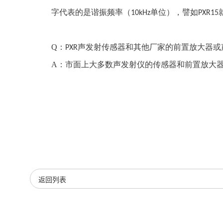
字代表的是谐振频率（
单位），譬如
10kHz
PXR15
Q
：
声发射传感器和其他厂家的前置放大器或
PXR
A：市面上大多数声发射仪的传感器和前置放大
返回列表