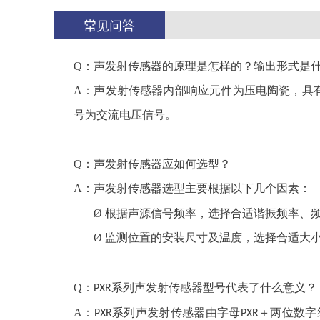
常见问答
Q：声发射传感器的原理是怎样的？输出形式是
A：声发射传感器内部响应元件为压电陶瓷，具
号为交流电压信号。
Q
：声发射传感器应如何选型？
A：声发射传感器选型主要根据以下几个因素：
Ø
根据声源信号频率，选择合适谐振频率、
Ø
监测位置的安装尺寸及温度，选择合适大
Q
：
系列声发射传感器型号代表了什么意义？
PXR
A：
系列声发射传感器由字母
＋两位数字
PXR
PXR