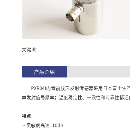
关键词：
产品介绍
PXR04I内置前放声发射传感器采用日本富士
声发射信号频率；
温度稳定性、一致性和可靠性都远
特点
·灵敏度高达110dB