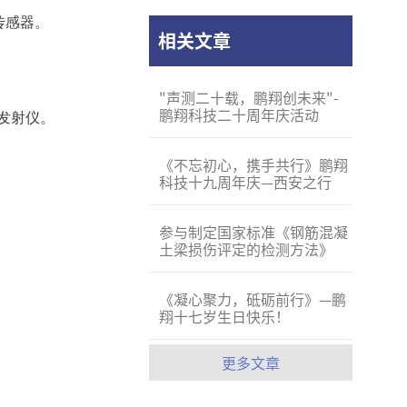
传感器。
相关文章
"声测二十载，鹏翔创未来"-
鹏翔科技二十周年庆活动
发射仪。
《不忘初心，携手共行》鹏翔
科技十九周年庆—西安之行
参与制定国家标准《钢筋混凝
土梁损伤评定的检测方法》
《凝心聚力，砥砺前行》—鹏
翔十七岁生日快乐！
更多文章