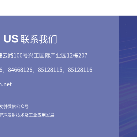
联系我们
 US
云路100号兴工国际产业园12栋207
6，84668126，85128115，85128116
.net
发射微信公众号
解声发射技术及工业应用发展