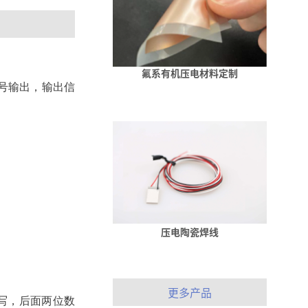
氟系有机压电材料定制
号输出，输出信
压电陶瓷焊线
更多产品
写，后面两位数