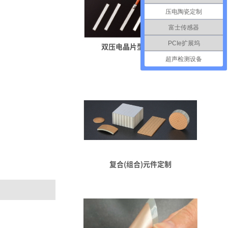
压电陶瓷定制
富士传感器
PCIe扩展坞
双压电晶片型振动子定制
超声检测设备
复合(组合)元件定制