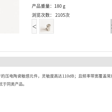
产品重量：180 g
浏览次数： 2105次
<
生产的压电陶瓷敏感元件，灵敏度高达110dB；且频率带宽覆盖
优于同类产品。