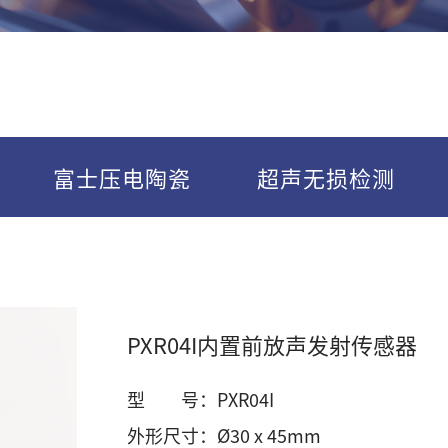
富士压电陶瓷
超声无损检测
PXR04I内置前放声发射传感器
型 号：PXR04I
外形尺寸：Ø30 x 45mm