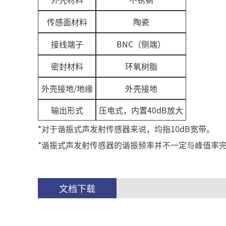
传感面材料
陶瓷
接线端子
BNC（侧端）
密封材料
环氧树脂
外壳接地/地缘
外壳接地
输出形式
压电式，内置40dB放大
*对于谐振式声发射传感器来说，均指10dB宽带。
*谐振式声发射传感器的谐振频率并不一定与峰值率
文档下载