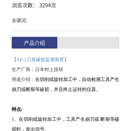
浏览次数： 3294次
关键词：
产品介绍
【
AE-1刀具破损监测装置】
生产厂商：日本村上技研
用途介绍：
在切削或旋转加工中，自动检测工具产生
崩刃或断裂等破损，并且终止运转的仪器。
特点:
1、在切削或旋转加工中，工具产生崩刃或 断裂等破
损时，发出信号。