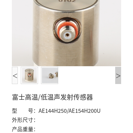
们
<
>
富士高温/低温声发射传感器
型 号：AE144H250/AE154H200U
外形尺寸：
产品重量：