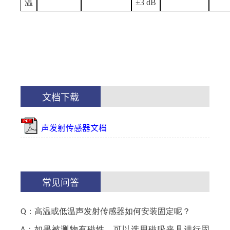
温
±3 dB
文档下载
声发射传感器文档
常见问答
：高温或低温声发射传感器如何安装固定呢？
Q
：如果被测物有磁性，可以选用磁吸夹具进行固