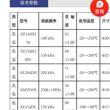
技术参数
类
灵敏
型号
谐振频率
使用温度
尺寸
型
度
高
AE144H2
62
140 kHz
-20~+250℃
Φ20
温
50
±3 dB
高
AE154H2
68
150 kHz
-20~+200℃
Φ21
温
00U
±3 dB
高
71
AE204DH
200 kHz
-20~+200℃
Φ20
温
±3 dB
高
56
1045SWH
250k~1MHz
-20~+200℃
Φ18
温
±3 dB
低
68
AE154DL
150 kHz
-196~+80℃
Φ17